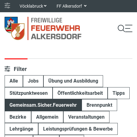
Vöcklabruck
FF Alkersdorf
Filter
Alle
Jobs
Übung und Ausbildung
Stützpunktwesen
Öffentlichkeitsarbeit
Tipps
Gemeinsam.Sicher.Feuerwehr
Brennpunkt
Bezirke
Allgemein
Veranstaltungen
Lehrgänge
Leistungsprüfungen & Bewerbe