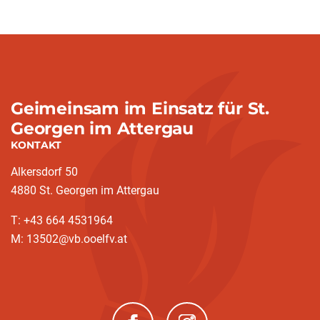
Geimeinsam im Einsatz für St.
Georgen im Attergau
KONTAKT
Alkersdorf 50
4880 St. Georgen im Attergau
T: +43 664 4531964
M: 13502@vb.ooelfv.at