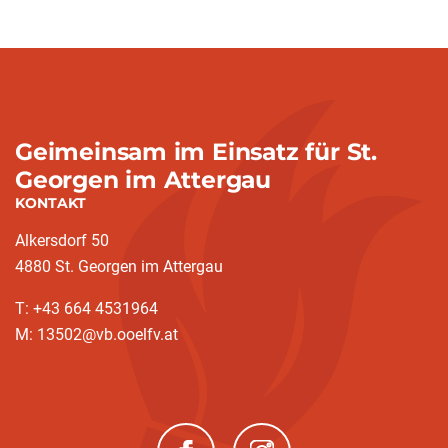
Geimeinsam im Einsatz für St.
Georgen im Attergau
KONTAKT
Alkersdorf 50
4880 St. Georgen im Attergau
T: +43 664 4531964
M: 13502@vb.ooelfv.at