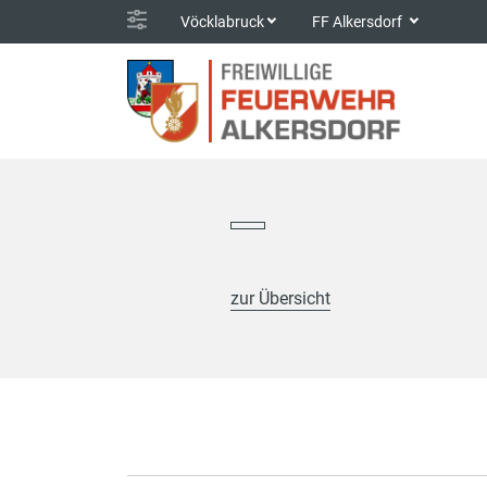
Vöcklabruck
FF Alkersdorf
zur Übersicht