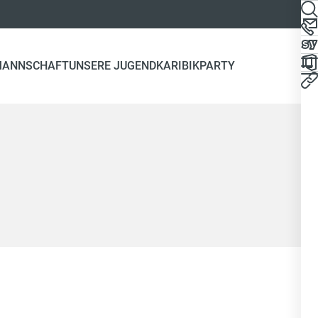
MANNSCHAFT
UNSERE JUGEND
KARIBIKPARTY