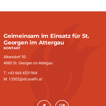
Geimeinsam im Einsatz für St.
Georgen im Attergau
KONTAKT
Alkersdorf 50
4880 St. Georgen im Attergau
T: +43 664 4531964
M: 13502@vb.ooelfv.at