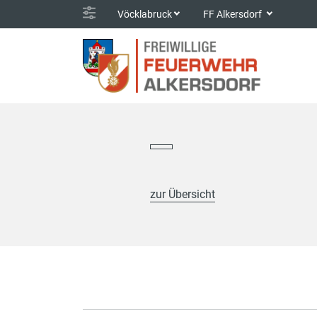
Vöcklabruck
FF Alkersdorf
zur Übersicht