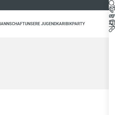
MANNSCHAFT
UNSERE JUGEND
KARIBIKPARTY